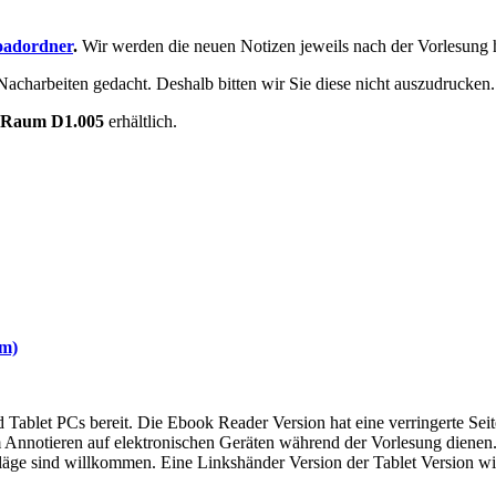
adordner
.
Wir werden die neuen Notizen jeweils nach der Vorlesung 
acharbeiten gedacht. Deshalb bitten wir Sie diese nicht auszudrucken.
n Raum D1.005
erhältlich.
em)
 Tablet PCs bereit. Die Ebook Reader Version hat eine verringerte Sei
zum Annotieren auf elektronischen Geräten während der Vorlesung dienen
ge sind willkommen. Eine Linkshänder Version der Tablet Version wird