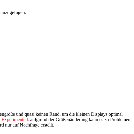
hinzugefügen.
tengröße und quasi keinen Rand, um die kleinen Displays optimal
.
Experimentell:
aufgrund der Größenänderung kann es zu Problemen
 nur auf Nachfrage erstellt.