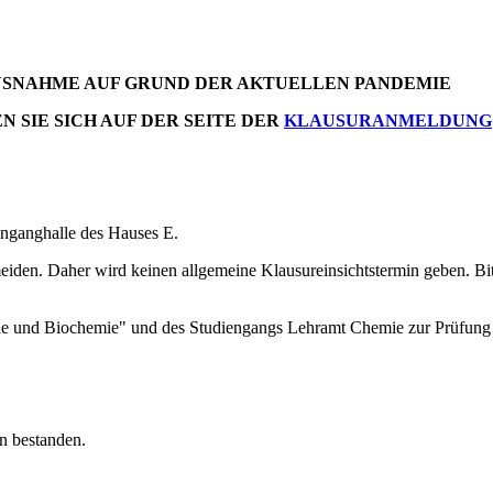
AUSNAHME AUF GRUND DER AKTUELLEN PANDEMIE
N SIE SICH AUF DER SEITE DER
KLAUSURANMELDUNG
nganghalle des Hauses E.
en. Daher wird keinen allgemeine Klausureinsichtstermin geben. Bitte 
ie und Biochemie" und des Studiengangs Lehramt Chemie zur Prüfung 
n bestanden.