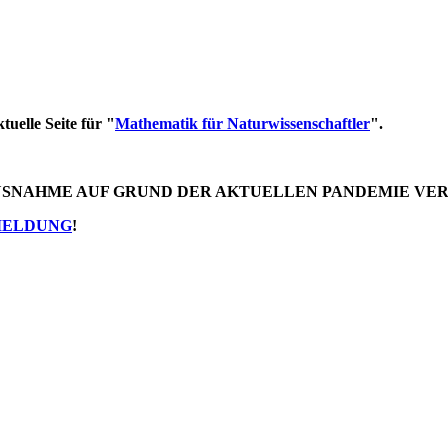
tuelle Seite für "
Mathematik für Naturwissenschaftler
".
AUSNAHME AUF GRUND DER AKTUELLEN PANDEMIE VE
MELDUNG
!