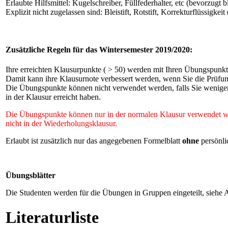
Erlaubte Hilfsmittel: Kugelschreiber, Füllfederhalter, etc (bevorzugt b
Explizit nicht zugelassen sind: Bleistift, Rotstift, Korrekturflüssigke
Zusätzliche Regeln für das Wintersemester 2019/2020:
Ihre erreichten Klausurpunkte ( > 50) werden mit Ihren Übungspunk
Damit kann ihre Klausurnote verbessert werden, wenn Sie die Prüfu
Die Übungspunkte können nicht verwendet werden, falls Sie weniger
in der Klausur erreicht haben.
Die Übungspunkte können nur in der normalen Klausur verwendet w
nicht in der Wiederholungsklausur.
Erlaubt ist zusätzlich nur das angegebenen Formelblatt
ohne
persönli
Übungsblätter
Die Studenten werden für die Übungen in Gruppen eingeteilt, siehe 
Literaturliste