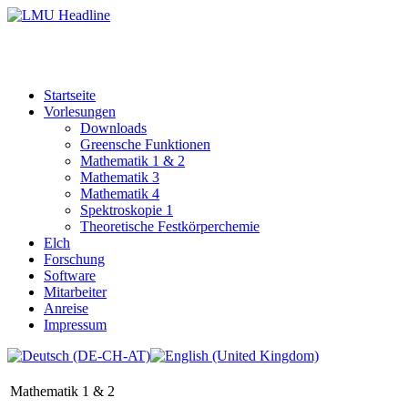
Startseite
Vorlesungen
Downloads
Greensche Funktionen
Mathematik 1 & 2
Mathematik 3
Mathematik 4
Spektroskopie 1
Theoretische Festkörperchemie
Elch
Forschung
Software
Mitarbeiter
Anreise
Impressum
Mathematik 1 & 2