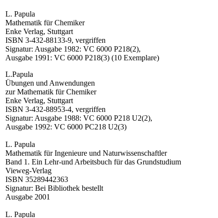
L. Papula
Mathematik für Chemiker
Enke Verlag, Stuttgart
ISBN 3-432-88133-9, vergriffen
Signatur: Ausgabe 1982: VC 6000 P218(2),
Ausgabe 1991: VC 6000 P218(3) (10 Exemplare)
L.Papula
Übungen und Anwendungen
zur Mathematik für Chemiker
Enke Verlag, Stuttgart
ISBN 3-432-88953-4, vergriffen
Signatur: Ausgabe 1988: VC 6000 P218 U2(2),
Ausgabe 1992: VC 6000 PC218 U2(3)
L. Papula
Mathematik für Ingenieure und Naturwissenschaftler
Band 1. Ein Lehr-und Arbeitsbuch für das Grundstudium
Vieweg-Verlag
ISBN 35289442363
Signatur: Bei Bibliothek bestellt
Ausgabe 2001
L. Papula