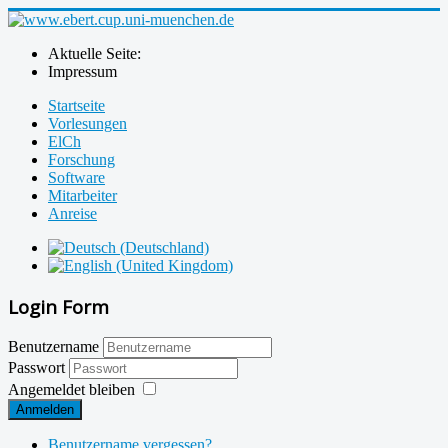
Aktuelle Seite:
Impressum
Startseite
Vorlesungen
ElCh
Forschung
Software
Mitarbeiter
Anreise
Login Form
Benutzername
Passwort
Angemeldet bleiben
Anmelden
Benutzername vergessen?