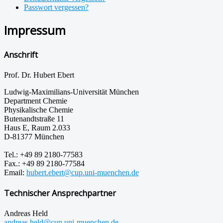
Passwort vergessen?
Impressum
Anschrift
Prof. Dr. Hubert Ebert
Ludwig-Maximilians-Universität München
Department Chemie
Physikalische Chemie
Butenandtstraße 11
Haus E, Raum 2.033
D-81377 München
Tel.: +49 89 2180-77583
Fax.: +49 89 2180-77584
Email:
hubert.ebert@cup.uni-muenchen.de
Technischer Ansprechpartner
Andreas Held
andreas.held@cup.uni-muenchen.de