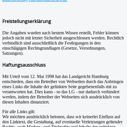
Freistellungserklärung
Die Angaben wurden nach bestem Wissen erstellt, Fehler können
jedoch nicht mit letzter Sicherheit ausgeschlossen werden. Rechtlich
verbindlich sind ausschließlich die Festlegungen in den
einschlägigen Rechtsgrundlagen (Gesetze, Verordnungen,
Satzungen).
Haftungsausschluss
Mit Urteil vom 12. Mai 1998 hat das Landgericht Hamburg
entschieden, dass ein Betreiber von Webseiten durch das Anbringen
eines Links die Inhalte der gelinkten Seite gegebenenfalls mit zu
verantworten hat. Dies kann - so das LG - nur dadurch verhindert
werden, indem der Betreiber der Webseiten sich ausdrücklich von
diesen Inhalten distanziert.
Für alle Links gilt:
Wir möchten ausdrücklich betonen, dass wir keinerlei Einfluss auf
den Linktext, die Gestaltung, auf eventuelle Verletzungen geltender
Rechte, auch Marken- und Titelrechte und Inhalte der gelinkten